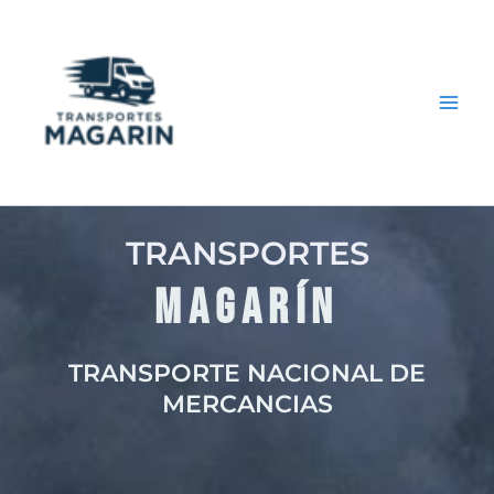
Ir
Main
al
Men
contenido
TRANSPORTES
MAGARÍN
TRANSPORTE NACIONAL DE
MERCANCIAS